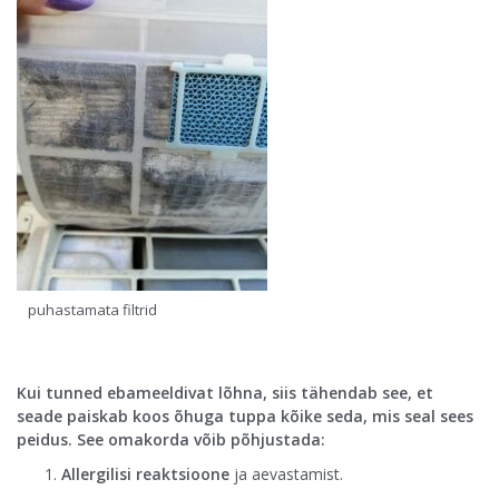
puhastamata filtrid
Kui tunned ebameeldivat lõhna, siis tähendab see, et
seade paiskab koos õhuga tuppa kõike seda, mis seal sees
peidus. See omakorda võib põhjustada:
Allergilisi reaktsioone
ja aevastamist.