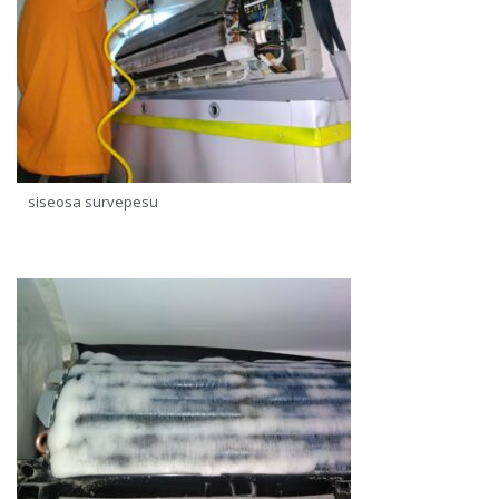
siseosa survepesu