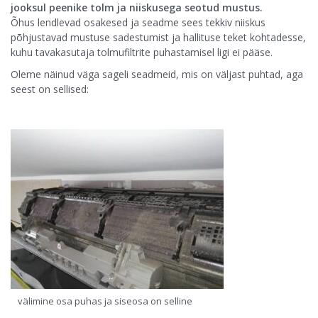
jooksul peenike tolm ja niiskusega seotud mustus.
Õhus lendlevad osakesed ja seadme sees tekkiv niiskus
põhjustavad mustuse sadestumist ja hallituse teket kohtadesse,
kuhu tavakasutaja tolmufiltrite puhastamisel ligi ei pääse.
Oleme näinud väga sageli seadmeid, mis on väljast puhtad, aga
seest on sellised:
välimine osa puhas ja siseosa on selline