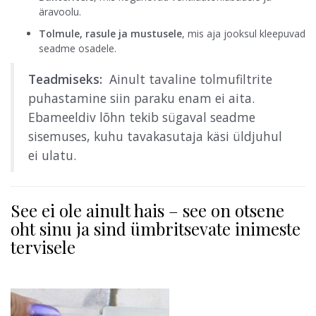
äravoolu.
Tolmule, rasule ja mustusele
, mis aja jooksul kleepuvad
seadme osadele.
Teadmiseks:
Ainult tavaline tolmufiltrite
puhastamine siin paraku enam ei aita.
Ebameeldiv lõhn tekib sügaval seadme
sisemuses, kuhu tavakasutaja käsi üldjuhul
ei ulatu.
See ei ole ainult hais – see on otsene
oht sinu ja sind ümbritsevate inimeste
tervisele